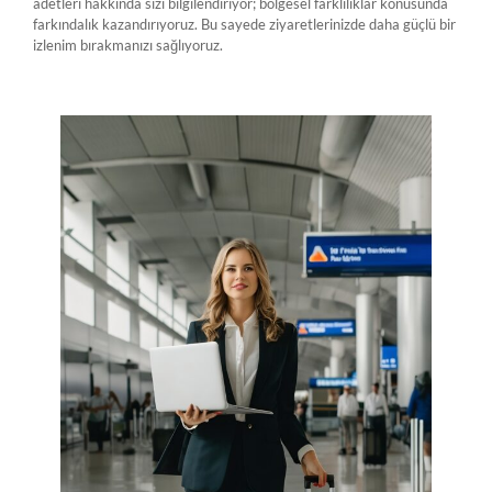
adetleri hakkında sizi bilgilendiriyor; bölgesel farklılıklar konusunda
farkındalık kazandırıyoruz. Bu sayede ziyaretlerinizde daha güçlü bir
izlenim bırakmanızı sağlıyoruz.