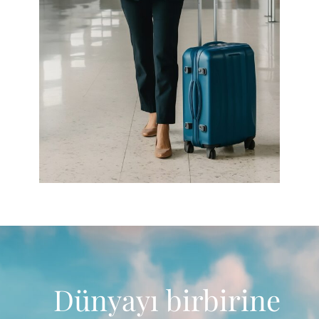
Dünyayı birbirine