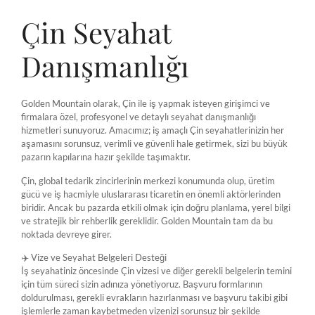
Çin Seyahat
Danışmanlığı
Golden Mountain olarak, Çin ile iş yapmak isteyen girişimci ve
firmalara özel, profesyonel ve detaylı seyahat danışmanlığı
hizmetleri sunuyoruz. Amacımız; iş amaçlı Çin seyahatlerinizin her
aşamasını sorunsuz, verimli ve güvenli hale getirmek, sizi bu büyük
pazarın kapılarına hazır şekilde taşımaktır.
Çin, global tedarik zincirlerinin merkezi konumunda olup, üretim
gücü ve iş hacmiyle uluslararası ticaretin en önemli aktörlerinden
biridir. Ancak bu pazarda etkili olmak için doğru planlama, yerel bilgi
ve stratejik bir rehberlik gereklidir. Golden Mountain tam da bu
noktada devreye girer.
✈️ Vize ve Seyahat Belgeleri Desteği
İş seyahatiniz öncesinde Çin vizesi ve diğer gerekli belgelerin temini
için tüm süreci sizin adınıza yönetiyoruz. Başvuru formlarının
doldurulması, gerekli evrakların hazırlanması ve başvuru takibi gibi
işlemlerle zaman kaybetmeden vizenizi sorunsuz bir şekilde