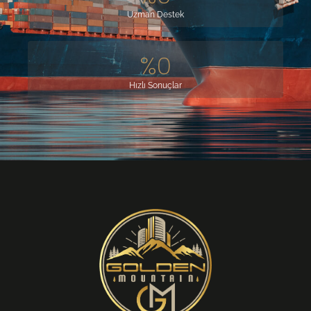
Uzman Destek
%
0
Hızlı Sonuçlar